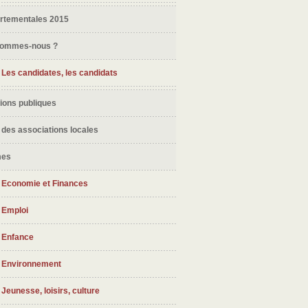
rtementales 2015
sommes-nous ?
Les candidates, les candidats
ions publiques
 des associations locales
mes
Economie et Finances
Emploi
Enfance
Environnement
Jeunesse, loisirs, culture