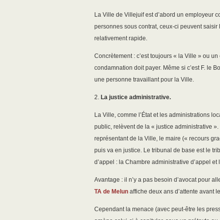
La Ville de Villejuif est d’abord un employeur 
personnes sous contrat, ceux-ci peuvent saisir
relativement rapide.
Concrètement : c’est toujours « la Ville » ou u
condamnation doit payer. Même si c’est F. le 
une personne travaillant pour la Ville.
2.
La justice administrative.
La Ville, comme l’État et les administrations lo
public, relèvent de la « justice administrative »
représentant de la Ville, le maire (« recours gra
puis va en justice. Le tribunal de base est le tr
d’appel : la Chambre administrative d’appel et l
Avantage : il n’y a pas besoin d’avocat pour all
TA de Melun
affiche deux ans d’attente avant
Cependant la menace (avec peut-être les pressi