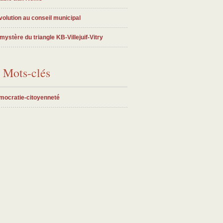
olution au conseil municipal
mystère du triangle KB-Villejuif-Vitry
Mots-clés
mocratie-citoyenneté