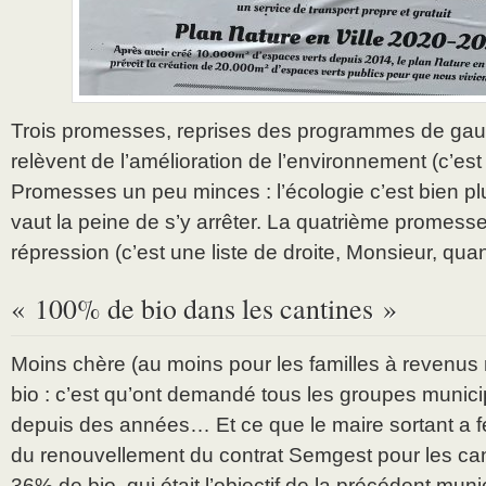
Trois promesses, reprises des programmes de gauc
relèvent de l’amélioration de l’environnement (c’est
Promesses un peu minces : l’écologie c’est bien pl
vaut la peine de s’y arrêter. La quatrième promesse
répression (c’est une liste de droite, Monsieur, qu
« 100% de bio dans les cantines »
Moins chère (au moins pour les familles à revenu
bio : c’est qu’ont demandé tous les groupes munici
depuis des années… Et ce que le maire sortant a f
du renouvellement du contrat Semgest pour les cant
36% de bio, qui était l’objectif de la précédent mun