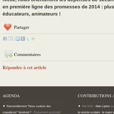
en première ligne des promesses de 2014 : plus
éducateurs, animateurs !
Partager
Commentaires
Répondre à cet article
AGENDA
CONTRIBUTIONS 
Rassemblement "Nous voulons des
Mai 2020 -
Alain Lipietz
su
coquelicots" Vendredi 7
- Évènement associatif
la rentrée scolaire : le maire 