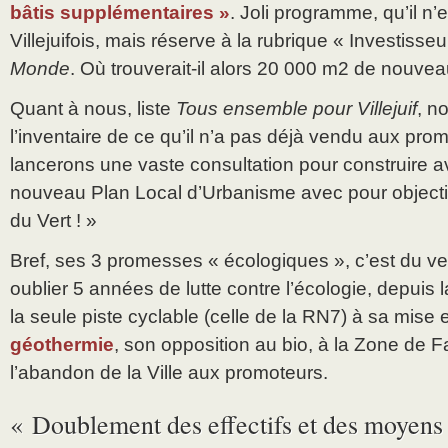
bâtis supplémentaires »
. Joli programme, qu’il n
Villejuifois, mais réserve à la rubrique « Investisse
Monde
. Où trouverait-il alors 20 000 m2 de nouve
Quant à nous, liste
Tous ensemble pour Villejuif
, n
l’inventaire de ce qu’il n’a pas déjà vendu aux pro
lancerons une vaste consultation pour construire a
nouveau Plan Local d’Urbanisme avec pour objecti
du Vert ! »
Bref, ses 3 promesses « écologiques », c’est du ven
oublier 5 années de lutte contre l’écologie, depuis l
la seule piste cyclable (celle de la RN7) à sa mise
géothermie
, son opposition au bio, à la Zone de F
l’abandon de la Ville aux promoteurs.
« Doublement des effectifs et des moyens 