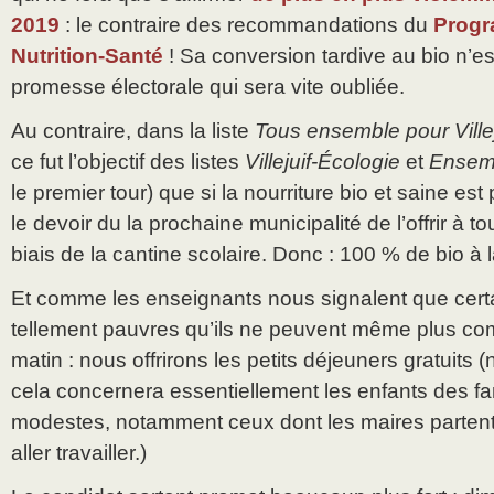
2019
: le contraire des recommandations du
Progr
Nutrition-Santé
! Sa conversion tardive au bio n’e
promesse électorale qui sera vite oubliée.
Au contraire, dans la liste
Tous ensemble pour Villej
ce fut l’objectif des listes
Villejuif-Écologie
et
Ensemb
le premier tour) que si la nourriture bio et saine est 
le devoir du la prochaine municipalité de l’offrir à to
biais de la cantine scolaire. Donc : 100 % de bio à l
Et comme les enseignants nous signalent que certa
tellement pauvres qu’ils ne peuvent même plus com
matin : nous offrirons les petits déjeuners gratuit
cela concernera essentiellement les enfants des f
modestes, notamment ceux dont les maires partent t
aller travailler.)