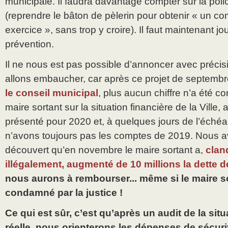
municipale. Il faudra davantage compter sur la poli
(reprendre le bâton de pèlerin pour obtenir « un co
exercice », sans trop y croire). Il faut maintenant jo
prévention.
Il ne nous est pas possible d’annoncer avec préci
allons embaucher, car après ce projet de septemb
le conseil municipal
, plus aucun chiffre n’a été 
maire sortant sur la situation financière de la Ville
présenté pour 2020 et, à quelques jours de l’éché
n’avons toujours pas les comptes de 2019. Nous 
découvert qu’en novembre le maire sortant a,
clan
illégalement, augmenté de 10 millions la dette d
nous aurons à rembourser... même si le maire s
condamné par la justice !
Ce qui est sûr, c’est qu’après un audit de la situ
réelle, nous orienterons les dépenses de sécurit