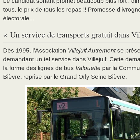
Le candidat sortant promet beaucoup plus fort : dim
tous, le prix de tous les repas !! Promesse d’ivro
électorale...
« Un service de transports gratuit dans Vil
Dès 1995, l’Association
Villejuif Autrement
se prése
demandant un tel service dans Villejuif. Cette dem
la forme des lignes de bus
Valouette
par la Commun
Bièvre, reprise par le Grand Orly Seine Bièvre.